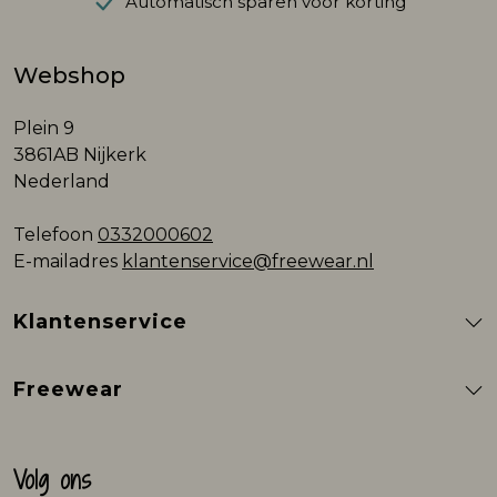
Automatisch sparen voor korting
Webshop
Plein 9
3861AB Nijkerk
Nederland
Telefoon
0332000602
E-mailadres
klantenservice@freewear.nl
Klantenservice
Freewear
Volg ons