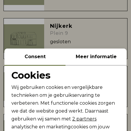
Nijkerk
Plein 9
gesloten
Consent
Meer informatie
Cookies
De Bilt
Noodzakelijke cookies
Hessenweg 154
Wij gebruiken cookies en vergelijkbare
gesloten
Personalisatie cookies
technieken om je gebruikservaring te
verbeteren. Met functionele cookies zorgen
Analytische cookies
we dat de website goed werkt. Daarnaast
Marketing cookies
gebruiken wij samen met
2 partners
Soest
analytische en marketingcookies om jouw
Van Weedestraat 5