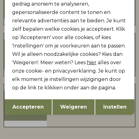
gedrag anoniem te analyseren,
gesloten
gepersonaliseerde content te tonen en
relevante advertenties aan te bieden. Je kunt
zelf bepalen welke cookies je accepteert. Klik
op 'Accepteren' voor alle cookies, of kies
Zeewolde
'Instellingen' om je voorkeuren aan te passen.
Horsterplein 26
Wil je alleen noodzakelijke cookies? Kies dan
gesloten
'Weigeren'. Meer weten? Lees
hier
alles over
onze cookie- en privacyverklaring. Je kunt op
elk moment je instellingen wijzigingen door
op de link te klikken onder aan de pagina.
Lunteren
Dorpsstraat 161
Opslaan
Terug
Accepteren
Weigeren
Instellen
gesloten