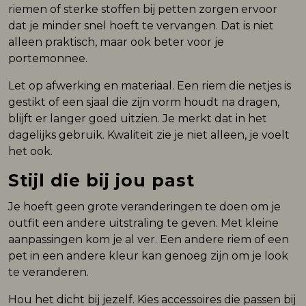
riemen of sterke stoffen bij petten zorgen ervoor
dat je minder snel hoeft te vervangen. Dat is niet
alleen praktisch, maar ook beter voor je
portemonnee.
Let op afwerking en materiaal. Een riem die netjes is
gestikt of een sjaal die zijn vorm houdt na dragen,
blijft er langer goed uitzien. Je merkt dat in het
dagelijks gebruik. Kwaliteit zie je niet alleen, je voelt
het ook.
Stijl die bij jou past
Je hoeft geen grote veranderingen te doen om je
outfit een andere uitstraling te geven. Met kleine
aanpassingen kom je al ver. Een andere riem of een
pet in een andere kleur kan genoeg zijn om je look
te veranderen.
Hou het dicht bij jezelf. Kies accessoires die passen bij