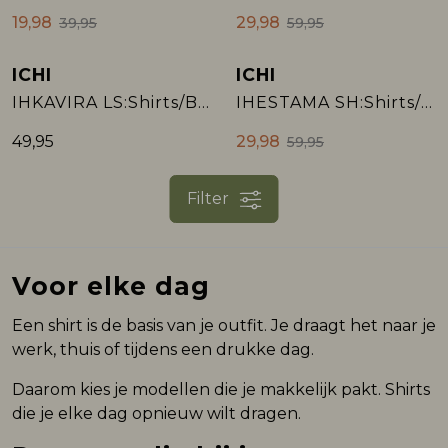
19,98
29,98
39,95
59,95
ICHI
ICHI
Sale
IHKAVIRA LS:Shirts/Blouse
IHESTAMA SH:Shirts/Blouse
49,95
29,98
59,95
Filter
Voor elke dag
Een shirt is de basis van je outfit. Je draagt het naar je
werk, thuis of tijdens een drukke dag.
Daarom kies je modellen die je makkelijk pakt. Shirts
die je elke dag opnieuw wilt dragen.