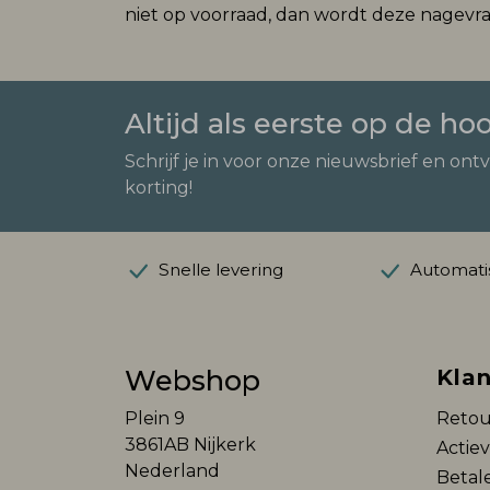
niet op voorraad, dan wordt deze nagevraag
Altijd als eerste op de ho
Schrijf je in voor onze nieuwsbrief en ont
korting!
Snelle levering
Automatis
Webshop
Klan
Plein 9
Retou
3861AB Nijkerk
Actie
Nederland
Betal