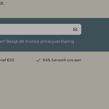
it.
 Bekijk dit in onze privacyverklaring.
anaf €50
94% beveelt ons aan