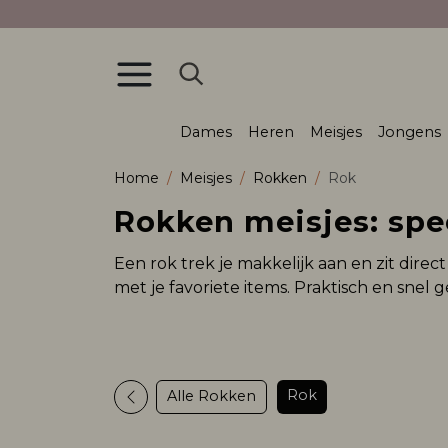
Dames
Heren
Meisjes
Jongens
Home
Meisjes
Rokken
Rok
Rokken meisjes: spe
Een rok trek je makkelijk aan en zit dire
met je favoriete items. Praktisch en snel ge
Rok
Alle Rokken