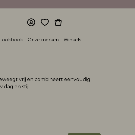
Lookbook
Onze merken
Winkels
e beweegt vrij en combineert eenvoudig
 dag en stijl.