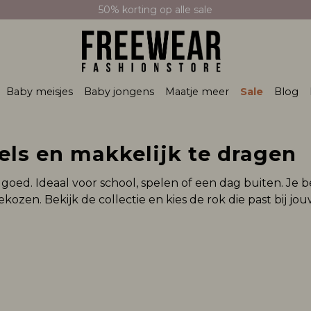
50% korting op alle sale
Baby meisjes
Baby jongens
Maatje meer
Sale
Blog
els en makkelijk te dragen
ct goed. Ideaal voor school, spelen of een dag buiten. J
kozen. Bekijk de collectie en kies de rok die past bij jouw