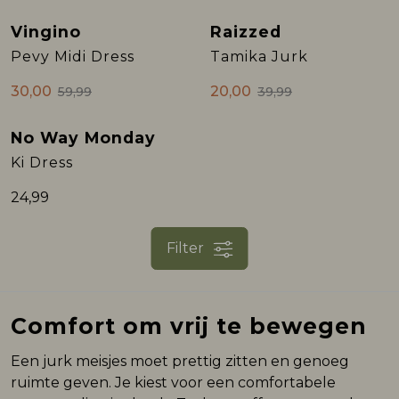
Vingino
Raizzed
Sale
Sale
Pevy Midi Dress
Tamika Jurk
30,00
20,00
59,99
39,99
No Way Monday
Ki Dress
24,99
Filter
Comfort om vrij te bewegen
Een jurk meisjes moet prettig zitten en genoeg
ruimte geven. Je kiest voor een comfortabele