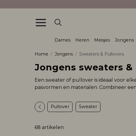
Dames
Heren
Meisjes
Jongens
Home
Jongens
Sweaters & Pullovers
Jongens sweaters & 
Een sweater of pullover is ideaal voor elke
pasvormen en materialen. Combineer eenvou
Pullover
Sweater
68 artikelen