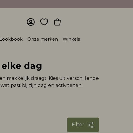
Lookbook
Onze merken
Winkels
 elke dag
 en makkelijk draagt. Kies uit verschillende
 past bij zijn dag en activiteiten.
Filter