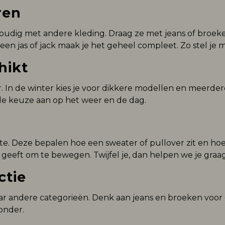
ren
oudig met andere kleding. Draag ze met jeans of broeke
een jas of jack maak je het geheel compleet. Zo stel je 
hikt
. In de winter kies je voor dikkere modellen en meerdere 
 de keuze aan op het weer en de dag.
te. Deze bepalen hoe een sweater of pullover zit en hoe
geeft om te bewegen. Twijfel je, dan helpen we je graag
ctie
ar andere categorieën. Denk aan jeans en broeken voor de
onder.