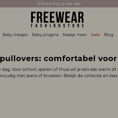
50% korting op alle sale
Baby meisjes
Baby jongens
Maatje meer
Sale
Blog
pullovers: comfortabel voor
 dag. Voor school, spelen of thuis wil je iets dat warm zit
dig met jeans of broeken. Bekijk de collectie en kies wat