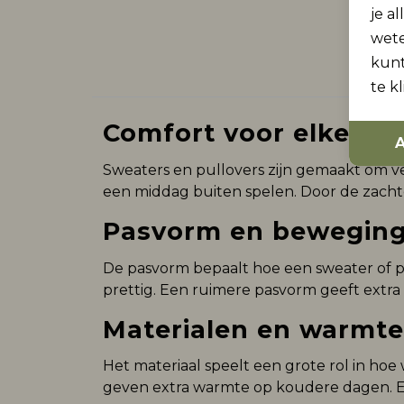
je a
wet
kunt
te k
Comfort voor elke da
A
Sweaters en pullovers zijn gemaakt om vee
een middag buiten spelen. Door de zachte
Pasvorm en bewegings
De pasvorm bepaalt hoe een sweater of pu
prettig. Een ruimere pasvorm geeft extra be
Materialen en warmte
Het materiaal speelt een grote rol in hoe 
geven extra warmte op koudere dagen. Ee