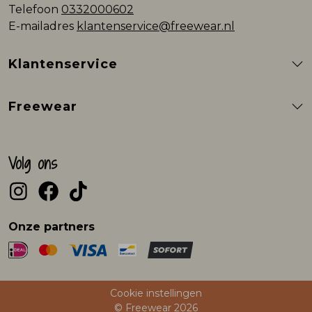
Telefoon
0332000602
E-mailadres
klantenservice@freewear.nl
Klantenservice
Freewear
Volg ons
Onze partners
Cookie instellingen
© Freewear 2026