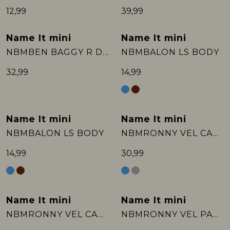
12,99
39,99
Name It mini
Name It mini
NBMBEN BAGGY R DNM OVERALL 4816-YB :
NBMBALON LS BODY
32,99
14,99
Name It mini
Name It mini
NBMBALON LS BODY
NBMRONNY VEL CARD
14,99
30,99
Name It mini
Name It mini
NBMRONNY VEL CARD
NBMRONNY VEL PANT