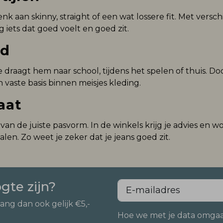
aan skinny, straight of een wat lossere fit. Met verschil
g iets dat goed voelt en goed zit.
jd
 draagt hem naar school, tijdens het spelen of thuis. 
n vaste basis binnen meisjes kleding.
aat
an de juiste pasvorm. In de winkels krijg je advies en w
len. Zo weet je zeker dat je jeans goed zit.
ogte zijn?
vang dan ook gelijk €5,-
Hoe we met je data omgaan?