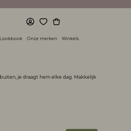
Lookbook
Onze merken
Winkels
n buiten, je draagt hem elke dag. Makkelijk