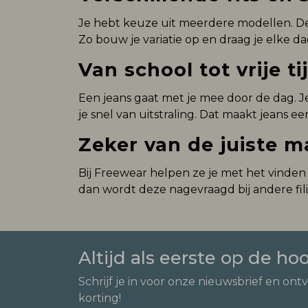
Je hebt keuze uit meerdere modellen. Denk 
Zo bouw je variatie op en draag je elke da
Van school tot vrije ti
Een jeans gaat met je mee door de dag. Je
je snel van uitstraling. Dat maakt jeans ee
Zeker van de juiste m
Bij Freewear helpen ze je met het vinden v
dan wordt deze nagevraagd bij andere filia
Altijd als eerste op de ho
Schrijf je in voor onze nieuwsbrief en ont
korting!