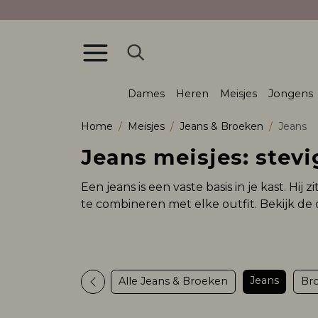
Dames
Heren
Meisjes
Jongens
Home
Meisjes
Jeans & Broeken
Jeans
Jeans meisjes: stevi
Een jeans is een vaste basis in je kast. Hi
te combineren met elke outfit. Bekijk de c
Jeans
Alle Jeans & Broeken
Br