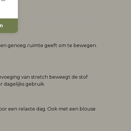
en
elt en genoeg ruimte geeft om te bewegen.
evoeging van stretch beweegt de stof
 dagelijks gebruik.
 voor een relaxte dag. Ook met een blouse