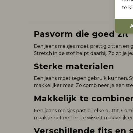
te k
A
Pasvorm die goed zit
Een jeans meisjes moet prettig zitten en
Stretch in de stof helpt daarbij. Zo zit je j
Sterke materialen
Een jeans moet tegen gebruik kunnen. St
makkelijker mee. Zo combineer je een ster
Makkelijk te combine
Een jeans meisjes past bij elke outfit. C
maak je het netter. Je wisselt makkelijk e
Verschillende fits en s