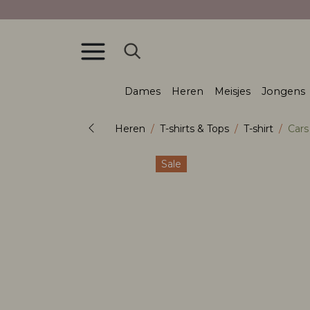
Dames
Heren
Meisjes
Jongens
Heren
T-shirts & Tops
T-shirt
Cars
Sale