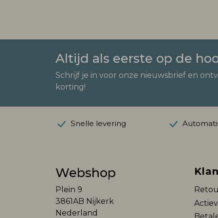
Altijd als eerste op de ho
Schrijf je in voor onze nieuwsbrief en ont
korting!
Snelle levering
Automatis
Webshop
Klan
Plein 9
Retou
3861AB Nijkerk
Actie
Nederland
Betal