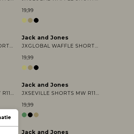
19,99
Jack and Jones
JXGLOBAL WAFFLE SHORTS WVN
JXGLOBAL WAFFLE SHORTS WVN
19,99
Jack and Jones
JXSEVILLE SHORTS MW R111 DNM
JXSEVILLE SHORTS MW R111 DNM
19,99
atie
Jack and Jones