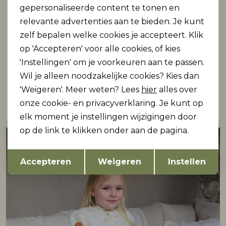
gepersonaliseerde content te tonen en
relevante advertenties aan te bieden. Je kunt
zelf bepalen welke cookies je accepteert. Klik
op 'Accepteren' voor alle cookies, of kies
'Instellingen' om je voorkeuren aan te passen.
Wil je alleen noodzakelijke cookies? Kies dan
'Weigeren'. Meer weten? Lees
hier
alles over
onze cookie- en privacyverklaring. Je kunt op
Look bekijken
elk moment je instellingen wijzigingen door
op de link te klikken onder aan de pagina.
Opslaan
Terug
Accepteren
Weigeren
Instellen