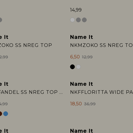
14,99
 It
Name It
Sale
OKO SS NREG TOP
NKMZOKO SS NREG T
6,50
2,99
12,99
 It
Name It
Sale
NKMFANDEL SS NREG TOP NOOS
NKFFLORITTA WIDE P
18,50
4,99
36,99
 It
Name It