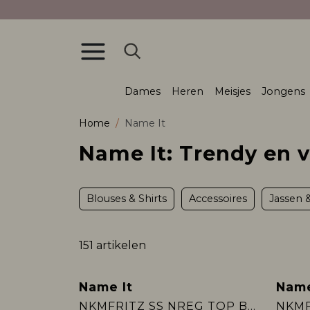
Dames
Heren
Meisjes
Jongens
Home
Name It
Name It: Trendy en 
Blouses & Shirts
Accessoires
Jassen 
151 artikelen
Name It
Name
NKMFRITZ SS NREG TOP BOX PB