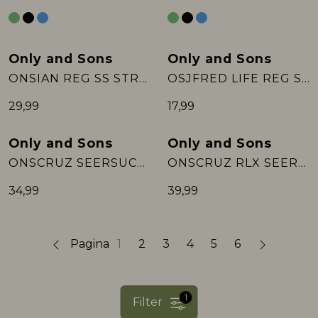
Only and Sons
Only and Sons
ONSIAN REG SS STRIPE STRUCT TEE
OSJFRED LIFE REG SS STRIPE TEE JRS
29,99
17,99
Only and Sons
Only and Sons
ONSCRUZ SEERSUCKER JOGGER SHORTS
ONSCRUZ RLX SEERSUCKER RESORT SS SH:
34,99
39,99
Pagina
1
2
3
4
5
6
1
Filter