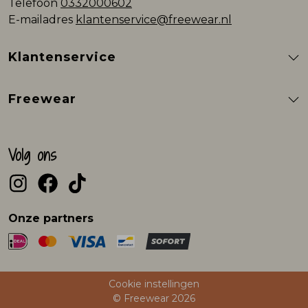
Telefoon
0332000602
E-mailadres
klantenservice@freewear.nl
Klantenservice
Freewear
Volg ons
Onze partners
Cookie instellingen
© Freewear 2026