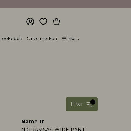
Lookbook
Onze merken
Winkels
1
Filter
Name It
NKFJAMSAS WIDE PANT