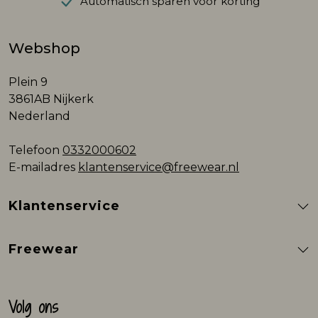
Automatisch sparen voor korting
Webshop
Plein 9
3861AB Nijkerk
Nederland
Telefoon
0332000602
E-mailadres
klantenservice@freewear.nl
Klantenservice
Freewear
Volg ons