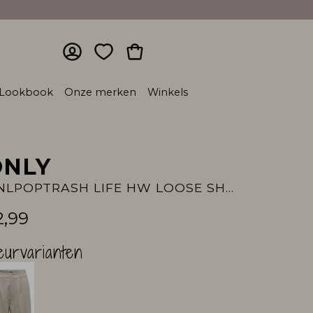
Lookbook
Onze merken
Winkels
ONLY
ONLPOPTRASH LIFE HW LOOSE SHORTS PN:
2,99
eurvarianten