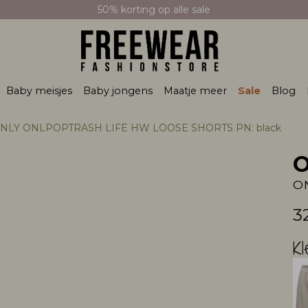
50% korting op alle sale
Baby meisjes
Baby jongens
Maatje meer
Sale
Blog
NLY ONLPOPTRASH LIFE HW LOOSE SHORTS PN: black
3
Kl