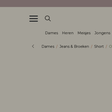
Dames
Heren
Meisjes
Jongens
Dames
Jeans & Broeken
Short
O