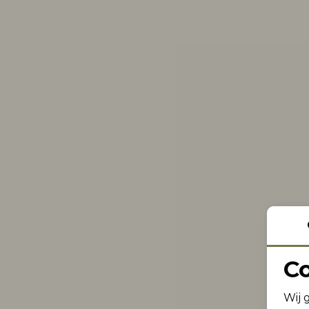
C
Wij 