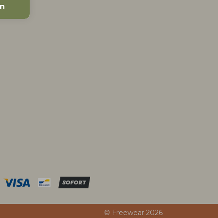
en
© Freewear 2026