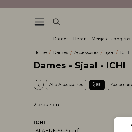
Dames
Heren
Meisjes
Jongens
Home
Dames
Accessoires
Sjaal
ICHI
Dames - Sjaal - ICHI
Sjaal
Alle Accessoires
Accessoir
2 artikelen
ICHI
ICHI
IALAERE SC:Scarf
IALAY