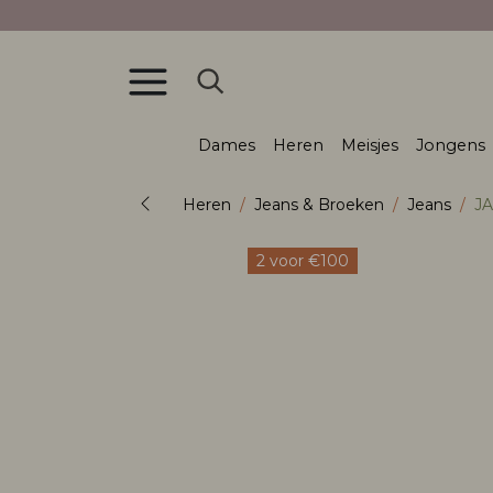
Dames
Heren
Meisjes
Jongens
Heren
Jeans & Broeken
Jeans
JA
2 voor €100