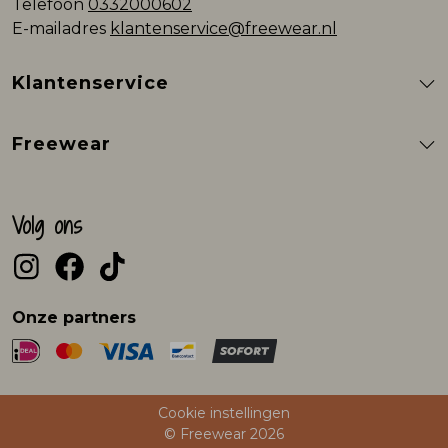
Telefoon
0332000602
E-mailadres
klantenservice@freewear.nl
Klantenservice
Freewear
Volg ons
Onze partners
Cookie instellingen
© Freewear 2026