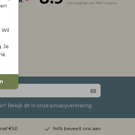
Gemiddelde van 1947 reviews
 en
. Wil
. Je
ink
en
 Bekijk dit in onze privacyverklaring.
anaf €50
94% beveelt ons aan