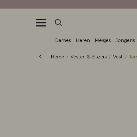
Dames
Heren
Meisjes
Jongens
Heren
Vesten & Blazers
Vest
Tom