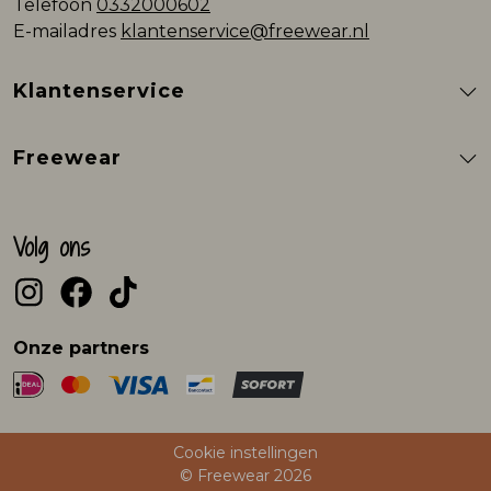
Telefoon
0332000602
E-mailadres
klantenservice@freewear.nl
Klantenservice
Freewear
Volg ons
Onze partners
Cookie instellingen
© Freewear 2026