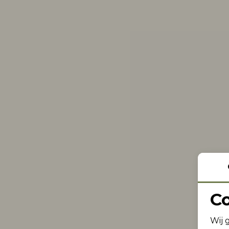
C
Wij 