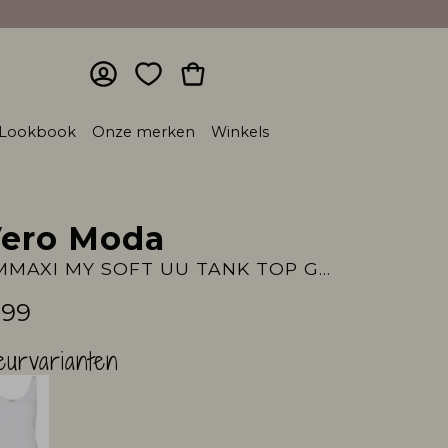
Lookbook
Onze merken
Winkels
ero Moda
VMMAXI MY SOFT UU TANK TOP GA NOOS
,99
eurvarianten