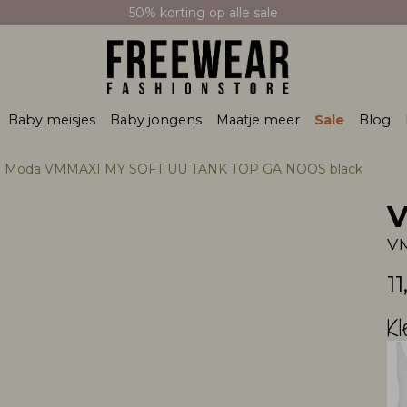
50% korting op alle sale
Baby meisjes
Baby jongens
Maatje meer
Sale
Blog
o Moda VMMAXI MY SOFT UU TANK TOP GA NOOS black
V
11
Kl