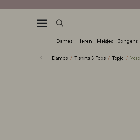
Dames
Heren
Meisjes
Jongens
Dames
T-shirts & Tops
Topje
Ver