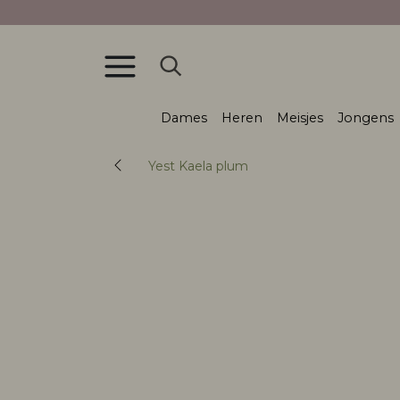
Dames
Heren
Meisjes
Jongens
Yest Kaela plum