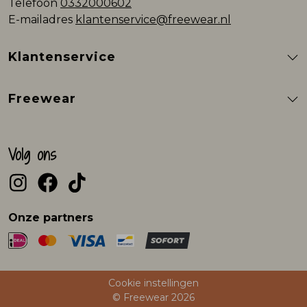
Telefoon
0332000602
E-mailadres
klantenservice@freewear.nl
Klantenservice
Freewear
Volg ons
Onze partners
Cookie instellingen
© Freewear 2026