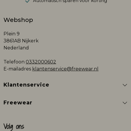
Automatisch sparen voor korting
Webshop
Plein 9
3861AB Nijkerk
Nederland
Telefoon
0332000602
E-mailadres
klantenservice@freewear.nl
Klantenservice
Freewear
Volg ons