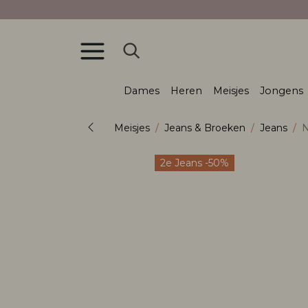
Dames
Heren
Meisjes
Jongens
Meisjes
Jeans & Broeken
Jeans
N
2e Jeans -50%