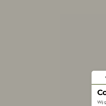
C
Wij 