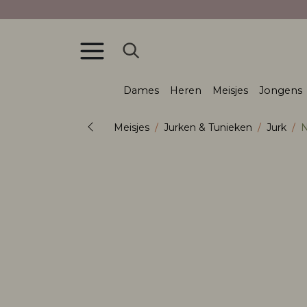
Dames
Heren
Meisjes
Jongens
Meisjes
Jurken & Tunieken
Jurk
N