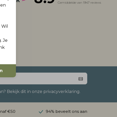
Gemiddelde van 1947 reviews
 en
. Wil
. Je
ink
en
 Bekijk dit in onze privacyverklaring.
anaf €50
94% beveelt ons aan