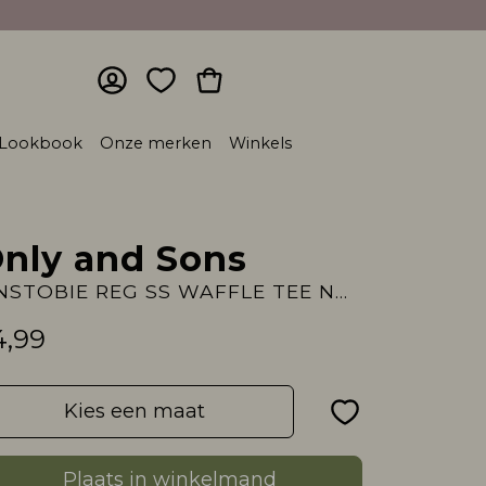
Lookbook
Onze merken
Winkels
nly and Sons
ONSTOBIE REG SS WAFFLE TEE NOOS
4,99
Kies een maat
Plaats in winkelmand