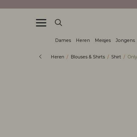
Dames
Heren
Meisjes
Jongens
Heren
Blouses & Shirts
Shirt
Onl