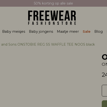
50% korting op alle sale
Baby meisjes
Baby jongens
Maatje meer
Sale
Blog
y and Sons ONSTOBIE REG SS WAFFLE TEE NOOS black
O
2