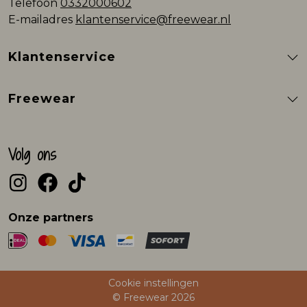
Telefoon
0332000602
E-mailadres
klantenservice@freewear.nl
Klantenservice
Freewear
Volg ons
Onze partners
Cookie instellingen
© Freewear 2026