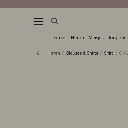
Dames
Heren
Meisjes
Jongens
Heren
Blouses & Shirts
Shirt
ONLY