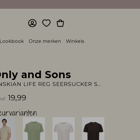
Lookbook
Onze merken
Winkels
nly and Sons
ONSKIAN LIFE REG SEERSUCKER SS TEE :
19,99
naf
eurvarianten