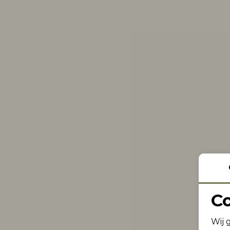
C
Wij 